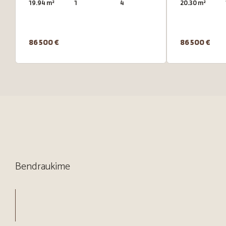
19.94 m²
1
4
20.30 m²
86 500 €
86 500 €
Bendraukime