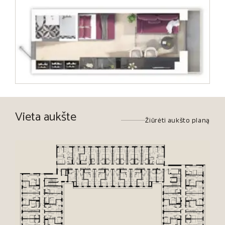
Vieta aukšte
Žiūrėti aukšto planą