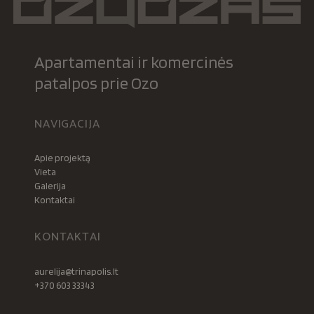
Apartamentai ir komercinės
patalpos prie Ozo
NAVIGACIJA
Apie projektą
Vieta
Galerija
Kontaktai
KONTAKTAI
aurelija@trinapolis.lt
+370 603 33343