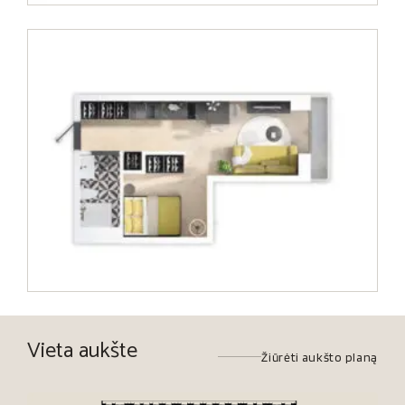
Vieta aukšte
Žiūrėti aukšto planą