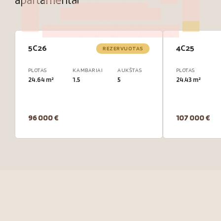
apartamentai
5C26
4C25
REZERVUOTAS
PLOTAS
KAMBARIAI
AUKŠTAS
PLOTAS
24.64 m²
1.5
5
24.43 m²
96 000 €
107 000 €