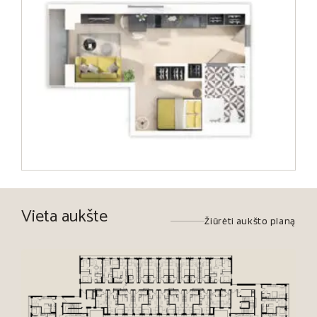
Vieta aukšte
Žiūrėti aukšto planą