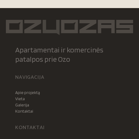
Apartamentai ir komercinės
patalpos prie Ozo
NAVIGACIJA
Apie projektą
Vieta
Galerija
Kontaktai
KONTAKTAI