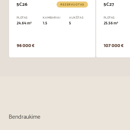
5C26
5C27
REZERVUOTAS
PLOTAS
KAMBARIAI
AUKŠTAS
PLOTAS
24.64 m²
1.5
5
25.56 m²
96 000 €
107 000 €
Bendraukime