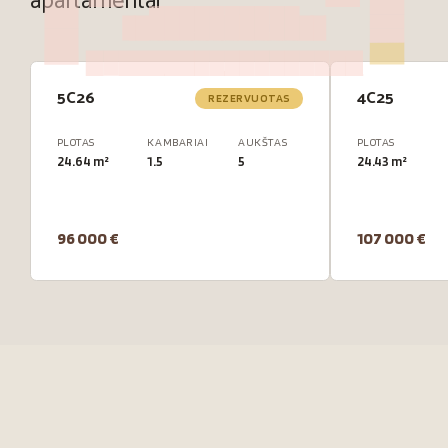
apartamentai
5C26
4C25
REZERVUOTAS
PLOTAS
KAMBARIAI
AUKŠTAS
PLOTAS
24.64 m²
1.5
5
24.43 m²
96 000 €
107 000 €