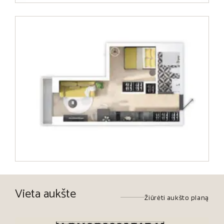
Vieta aukšte
Žiūrėti aukšto planą