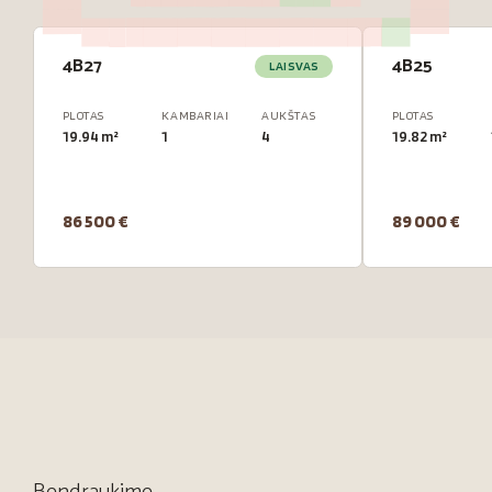
4B27
4B25
LAISVAS
PLOTAS
KAMBARIAI
AUKŠTAS
PLOTAS
19.94 m²
1
4
19.82 m²
86 500 €
89 000 €