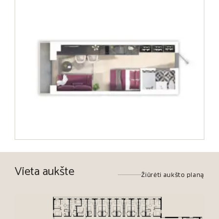
Vieta aukšte
Žiūrėti aukšto planą